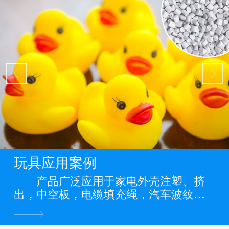
玩具应用案例
产品广泛应用于家电外壳注塑、挤
出，中空板，电缆填充绳，汽车波纹
管，缠绕管，电力管道，PP管，PP板
材，PP片材，PP膜等各类PP料阻燃制品