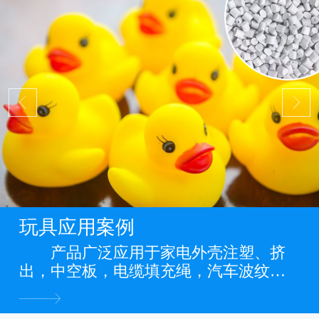
玩具应用案例
产品广泛应用于家电外壳注塑、挤
出，中空板，电缆填充绳，汽车波纹
管，缠绕管，电力管道，PP管，PP板
材，PP片材，PP膜等各类PP料阻燃制品