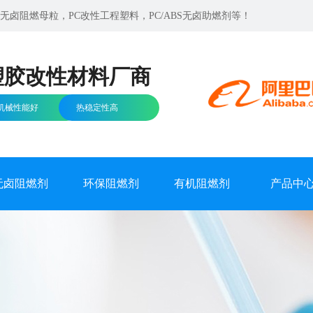
卤阻燃母粒，PC改性工程塑料，PC/ABS无卤助燃剂等！
塑胶改性材料厂商
机械性能好
热稳定性高
无卤阻燃剂
环保阻燃剂
有机阻燃剂
产品中