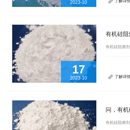
了解详
2023-10
有机硅阻
有机硅阻燃
17
了解详
2023-10
问，有机
有机硅阻燃