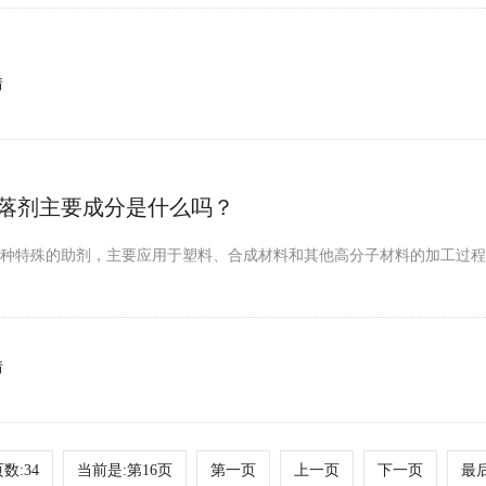
情
落剂主要成分是什么吗？
一种特殊的助剂，主要应用于塑料、合成材料和其他高分子材料的加工过
情
数:34
当前是:第16页
第一页
上一页
下一页
最