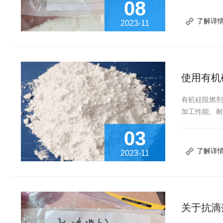
08
了解详
2023-11
使用有机
有机硅阻燃
加工性能、
03
了解详
2023-11
关于抗滴