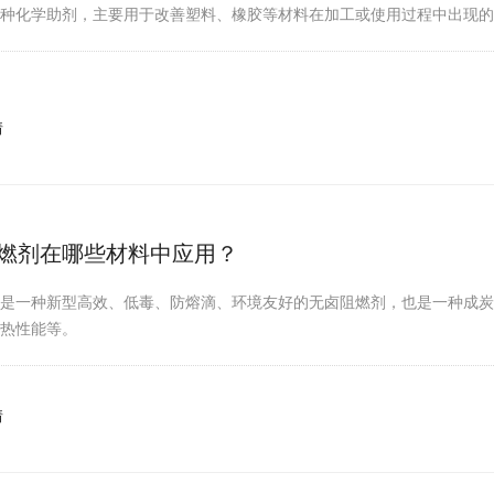
一种化学助剂，主要用于改善塑料、橡胶等材料在加工或使用过程中出现
情
燃剂在哪些材料中应用？
剂是一种新型高效、低毒、防熔滴、环境友好的无卤阻燃剂，也是一种成
耐热性能等。
情