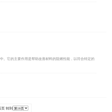
程中。它的主要作用是帮助改善材料的阻燃性能，以符合特定的
后页
转到