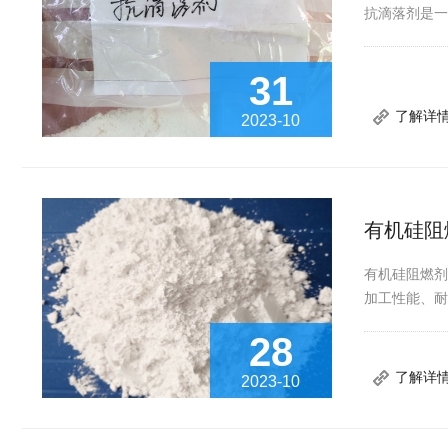
抗滴落剂是
31
了解详
2023-10
有机硅阻
有机硅阻燃
加工性能、
28
了解详
2023-10