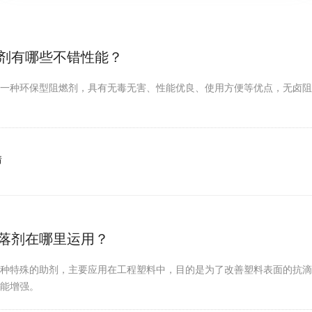
剂有哪些不错性能？
是一种环保型阻燃剂，具有无毒无害、性能优良、使用方便等优点，无卤
情
落剂在哪里运用？
一种特殊的助剂，主要应用在工程塑料中，目的是为了改善塑料表面的抗
性能增强。