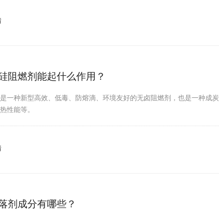
情
硅阻燃剂能起什么作用？
剂是一种新型高效、低毒、防熔滴、环境友好的无卤阻燃剂，也是一种成
耐热性能等。
情
落剂成分有哪些？