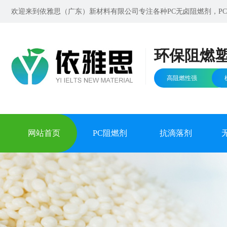
欢迎来到依雅思（广东）新材料有限公司专注各种PC无卤阻燃剂，PC无
环保阻燃
高阻燃性强
网站首页
PC阻燃剂
抗滴落剂