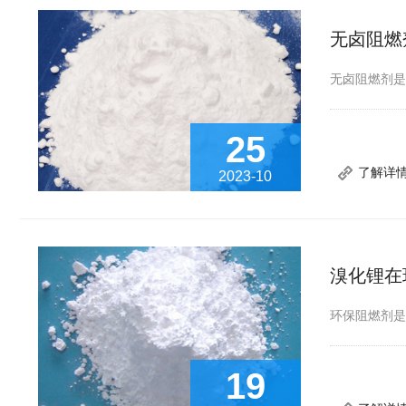
无卤阻燃
无卤阻燃剂
25
了解详
2023-10
溴化锂在
环保阻燃剂是
19