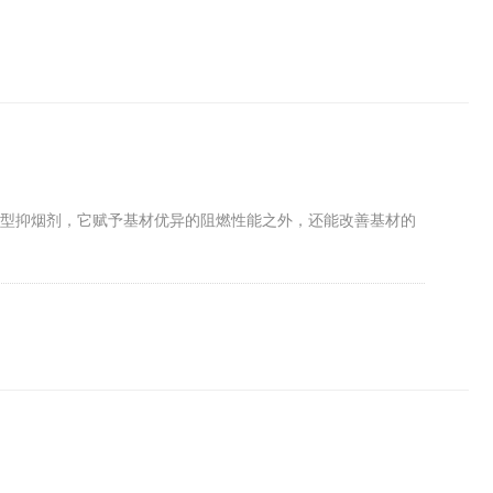
炭型抑烟剂，它赋予基材优异的阻燃性能之外，还能改善基材的