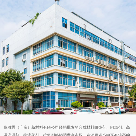
依雅思（广东）新材料有限公司经销批发的合成材料阻燃剂、阻燃剂、高
温润滑剂、抗滴落剂、抗氧剂畅销消费者市场，在消费者当中享有较高的