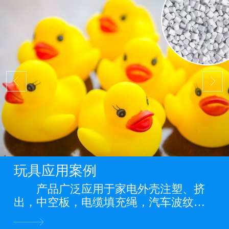
玩具应用案例
产品广泛应用于家电外壳注塑、挤
出，中空板，电缆填充绳，汽车波纹
管，缠绕管，电力管道，PP管，PP板
材，PP片材，PP膜等各类PP料阻燃制品