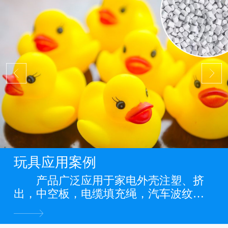
玩具应用案例
产品广泛应用于家电外壳注塑、挤
出，中空板，电缆填充绳，汽车波纹
管，缠绕管，电力管道，PP管，PP板
材，PP片材，PP膜等各类PP料阻燃制品