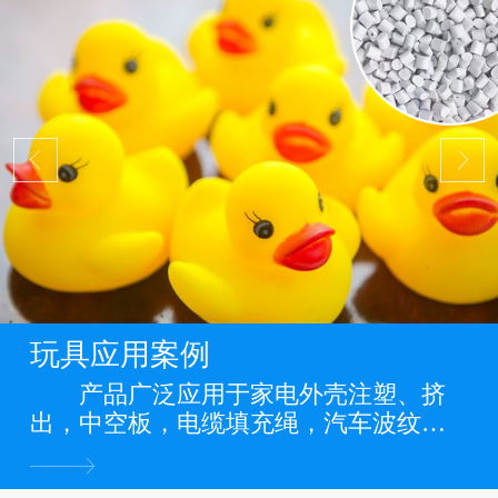
玩具应用案例
产品广泛应用于家电外壳注塑、挤
出，中空板，电缆填充绳，汽车波纹
管，缠绕管，电力管道，PP管，PP板
材，PP片材，PP膜等各类PP料阻燃制品