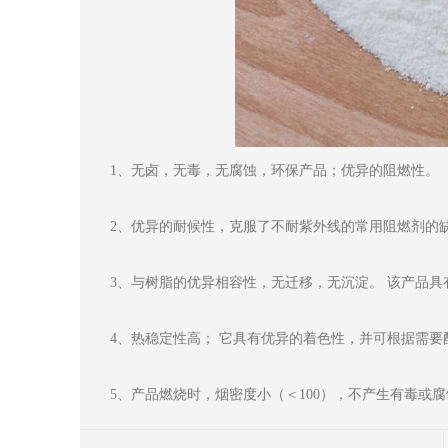
1、无卤，无毒，无腐蚀，环保产品；优异的阻燃性。
2、优异的耐候性，克服了不耐紫外线的常用阻燃剂的
3、与树脂的优异相容性，无迁移，无沉淀。 该产品
4、热稳定性高； 它具有优异的着色性，并可根据需要
5、产品燃烧时，烟密度小（＜100），不产生有毒或