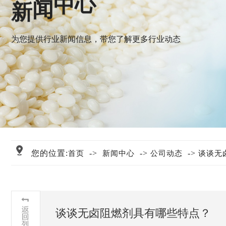
新
闻
心
中
为您提供行业新闻信息，带您了解更多行业动态
您的位置:
->
->
->
首页
新闻中心
公司动态
​谈谈
​谈谈无卤阻燃剂具有哪些特点？