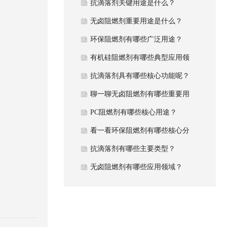
抗滴落剂关键用途是什么？
无卤阻燃剂重要用途是什么？
环保阻燃剂有哪些广泛用途？
有机硅阻燃剂有哪些典型应用领
域？
抗滴落剂具有哪些核心功能呢？
聊一聊无卤阻燃剂有哪些重要用
途？
PC阻燃剂有哪些核心用途？
看一看环保阻燃剂有哪些核心分
类？
抗滴落剂有哪些主要类型？
无卤阻燃剂有哪些应用领域？