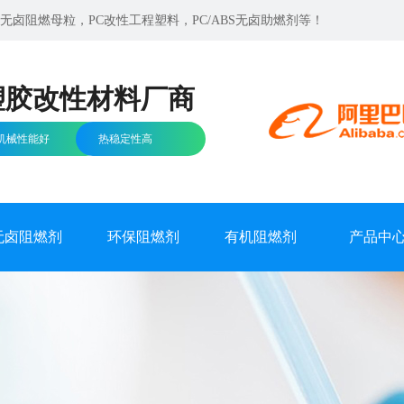
卤阻燃母粒，PC改性工程塑料，PC/ABS无卤助燃剂等！
塑胶改性材料厂商
机械性能好
热稳定性高
无卤阻燃剂
环保阻燃剂
有机阻燃剂
产品中