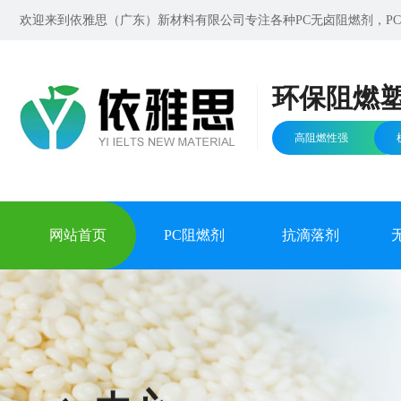
欢迎来到依雅思（广东）新材料有限公司专注各种PC无卤阻燃剂，PC无
环保阻燃
高阻燃性强
网站首页
PC阻燃剂
抗滴落剂