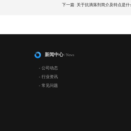
下一篇:
关于抗滴落剂简介及特点是什
新闻中心
/ News
- 公司动态
- 行业资讯
- 常见问题