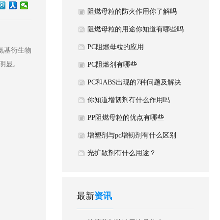
阻燃母粒的防火作用你了解吗
阻燃母粒的用途你知道有哪些吗
PC阻燃母粒的应用
氨基衍生物
明显。
PC阻燃剂有哪些
PC和ABS出现的7种问题及解决
方法
你知道增韧剂有什么作用吗
PP阻燃母粒的优点有哪些
增塑剂与pc增韧剂有什么区别
光扩散剂有什么用途？
最新
资讯