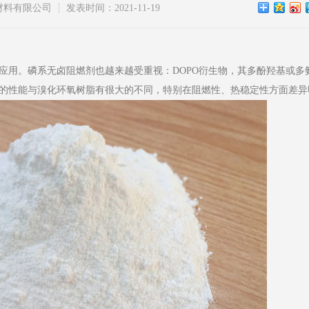
材料有限公司
发表时间：2021-11-19
应用。磷系无卤阻燃剂也越来越受重视：DOPO衍生物，其多酚羟基或多
的性能与溴化环氧树脂有很大的不同，特别在阻燃性、热稳定性方面差异