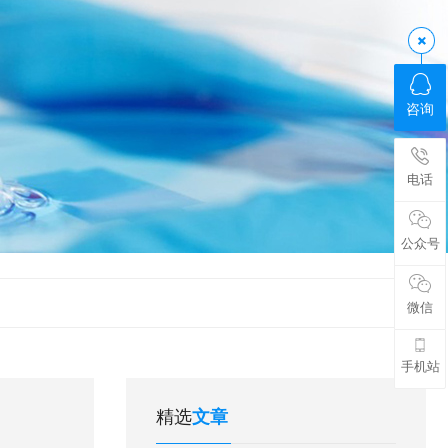
咨询
电话
公众号
微信
手机站
精选
文章