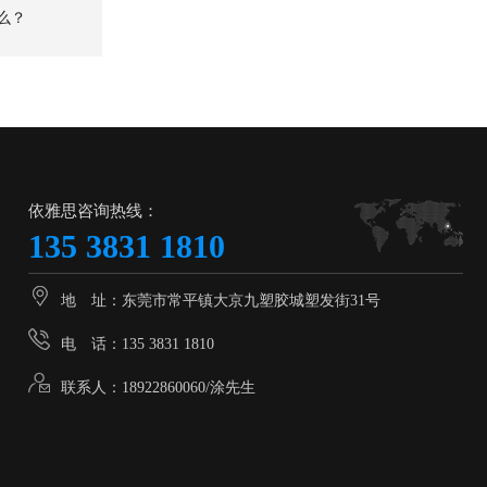
么？
依雅思咨询热线：
135 3831 1810
地 址：东莞市常平镇大京九塑胶城塑发街31号
电 话：135 3831 1810
联系人：18922860060/涂先生