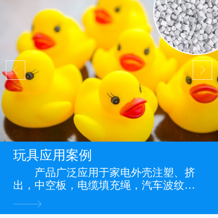
玩具应用案例
产品广泛应用于家电外壳注塑、挤
出，中空板，电缆填充绳，汽车波纹
管，缠绕管，电力管道，PP管，PP板
材，PP片材，PP膜等各类PP料阻燃制品