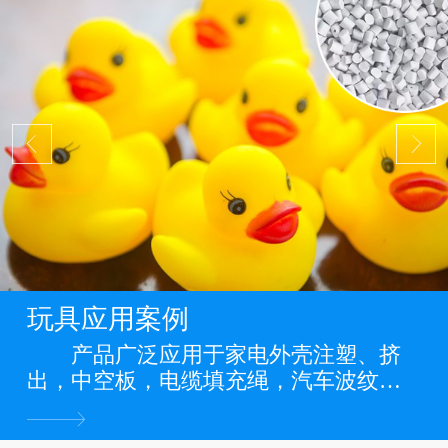
玩具应用案例
产品广泛应用于家电外壳注塑、挤
出，中空板，电缆填充绳，汽车波纹
管，缠绕管，电力管道，PP管，PP板
材，PP片材，PP膜等各类PP料阻燃制品