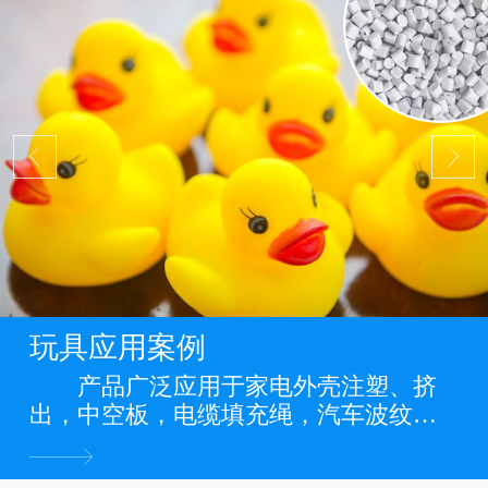
玩具应用案例
产品广泛应用于家电外壳注塑、挤
出，中空板，电缆填充绳，汽车波纹
管，缠绕管，电力管道，PP管，PP板
材，PP片材，PP膜等各类PP料阻燃制品