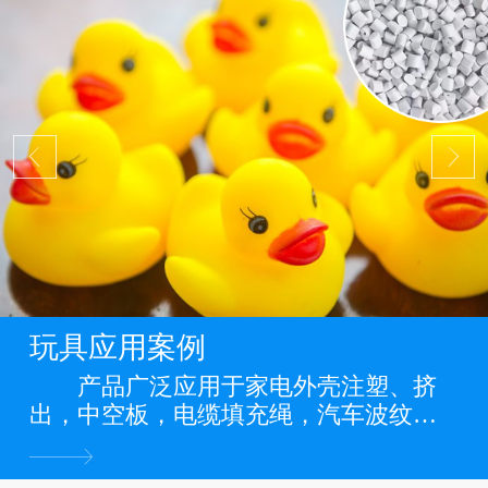
玩具应用案例
产品广泛应用于家电外壳注塑、挤
出，中空板，电缆填充绳，汽车波纹
管，缠绕管，电力管道，PP管，PP板
材，PP片材，PP膜等各类PP料阻燃制品