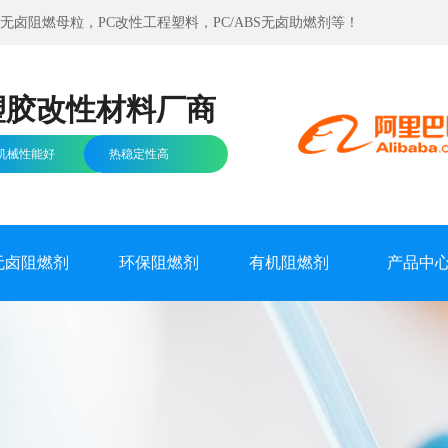
卤阻燃母粒，PC改性工程塑料，PC/ABS无卤助燃剂等！
塑胶改性材料厂商
机械性能好
热稳定性高
无卤阻燃剂
环保阻燃剂
有机阻燃剂
产品中