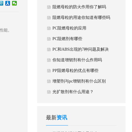
阻燃母粒的防火作用你了解吗
阻燃母粒的用途你知道有哪些吗
PC阻燃母粒的应用
性能。
PC阻燃剂有哪些
PC和ABS出现的7种问题及解决
方法
你知道增韧剂有什么作用吗
PP阻燃母粒的优点有哪些
增塑剂与pc增韧剂有什么区别
光扩散剂有什么用途？
最新
资讯