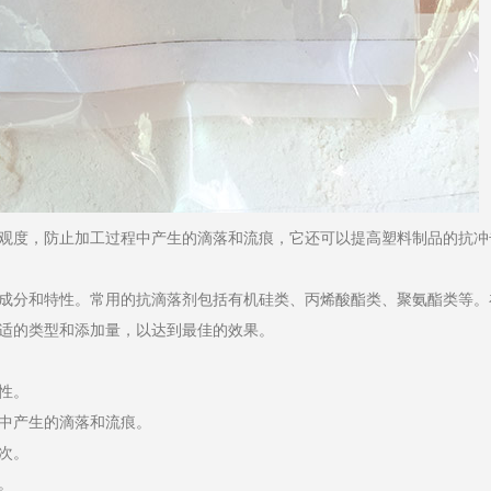
观度，防止加工过程中产生的滴落和流痕，它还可以提高塑料制品的抗冲
成分和特性。常用的抗滴落剂包括有机硅类、丙烯酸酯类、聚氨酯类等。
适的类型和添加量，以达到最佳的效果。
性。
中产生的滴落和流痕。
次。
。