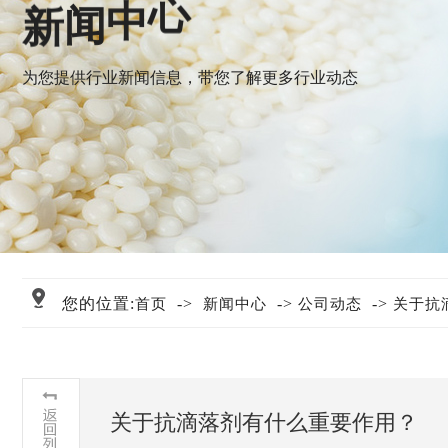
新
闻
中
心
为您提供行业新闻信息，带您了解更多行业动态
您的位置:
->
->
->
首页
新闻中心
公司动态
关于抗
关于抗滴落剂有什么重要作用？