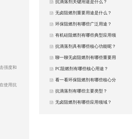
抗滴落剂关键用途是什么？
无卤阻燃剂重要用途是什么？
环保阻燃剂有哪些广泛用途？
有机硅阻燃剂有哪些典型应用领
域？
抗滴落剂具有哪些核心功能呢？
聊一聊无卤阻燃剂有哪些重要用
击强度和
途？
PC阻燃剂有哪些核心用途？
看一看环保阻燃剂有哪些核心分
在使用抗
类？
抗滴落剂有哪些主要类型？
无卤阻燃剂有哪些应用领域？