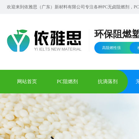
欢迎来到依雅思（广东）新材料有限公司专注各种PC无卤阻燃剂，PC无
环保阻燃
高阻燃性强
网站首页
PC阻燃剂
抗滴落剂