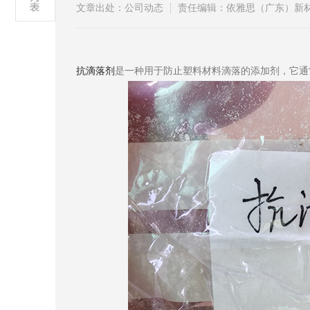
文章出处：公司动态
责任编辑：依雅思（广东）新
抗滴落剂
是一种用于防止塑料材料滴落的添加剂，它通