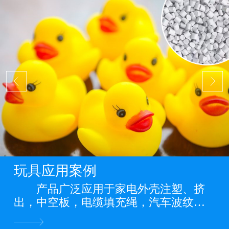
玩具应用案例
产品广泛应用于家电外壳注塑、挤
出，中空板，电缆填充绳，汽车波纹
管，缠绕管，电力管道，PP管，PP板
材，PP片材，PP膜等各类PP料阻燃制品