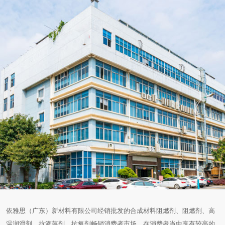
依雅思（广东）新材料有限公司经销批发的合成材料阻燃剂、阻燃剂、高
温润滑剂、抗滴落剂、抗氧剂畅销消费者市场，在消费者当中享有较高的