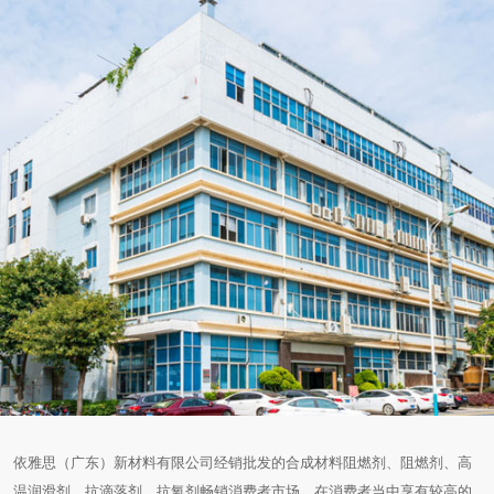
依雅思（广东）新材料有限公司经销批发的合成材料阻燃剂、阻燃剂、高
温润滑剂、抗滴落剂、抗氧剂畅销消费者市场，在消费者当中享有较高的