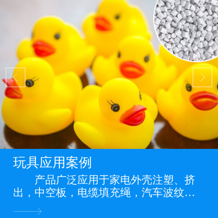
玩具应用案例
产品广泛应用于家电外壳注塑、挤
出，中空板，电缆填充绳，汽车波纹
管，缠绕管，电力管道，PP管，PP板
材，PP片材，PP膜等各类PP料阻燃制品