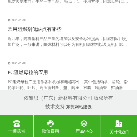
现防火要求而产生的一类产品。 特点： 1、使用方便：阻燃母料(母粒)
大多为片状或条状药片大小颗粒，正好与一般塑料颗粒大小相当，提
高了他们之间的互容性，使得更易于分散和添加而且卫生并减少挥发
浪费。 2、与树脂相容性好：一般情况下阻燃母料(母
2021-01-20
常用阻燃剂优缺点有哪些
近几年，随着塑料产品产量的增加以及安全标准提高，阻燃剂应用更
加广泛，一般来讲，阻燃材料可以分为有机阻燃材料以及无机阻燃材
料。其中，有机阻燃材料主要是卤素添加剂，无机材料不但具有一定
阻燃效果，而且产生氯化氢以及阻止发烟。此外，无机阻燃材料无
毒、无腐蚀性以及价格便宜。美国、日本等国家的无机阻燃材料消
2021-01-20
PC阻燃母粒的应用
PC阻燃母粒广泛用作各种机械和电器零件，其中包括轴承、齿轮、滑
轮泵叶轮、叶片、高压密封圈、垫、阀座、衬套、输油管、贮油器、
绳索、传动带、砂轮胶粘剂、电池箱、电器线圈、电缆接头等。还有
依雅思（广东）新材料有限公司 版权所有
包装用带、食品用薄膜(熟食用的高温薄膜和清凉饮料用的低温薄膜)的
产量也相当大。 几种常见的PA阻燃剂：卤/锑或其它阻
技术支持
东莞网站建设
一键拨号
微信咨询
产品中心
关于我们