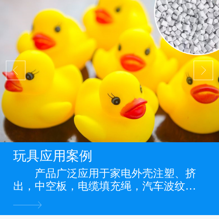
玩具应用案例
产品广泛应用于家电外壳注塑、挤
出，中空板，电缆填充绳，汽车波纹
管，缠绕管，电力管道，PP管，PP板
材，PP片材，PP膜等各类PP料阻燃制品